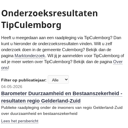
Onderzoeksresultaten
TipCulemborg
Heeft u meegedaan aan een raadpleging via TipCulemborg
? Dan
kunt u hieronder de onderzoeksresultaten vinden. Wilt u zelf
onderzoek doen in de gemeente
Culemborg
? Bekijk dan de
pagina
Marktonderzoek
. Wil jij je aanmelden voor TipCulemborg of
wil je meer weten over TipCulemborg? Bekijk dan de pagina
Over
ons
!
Filter op publicatiejaar:
04-05-2026
Barometer Duurzaamheid en Bestaanszekerheid -
resultaten regio Gelderland-Zuid
Publieke raadpleging onder de inwoners van regio Gelderland-Zuid
over duurzaamheid en bestaanszekerheid
Lees het persbericht