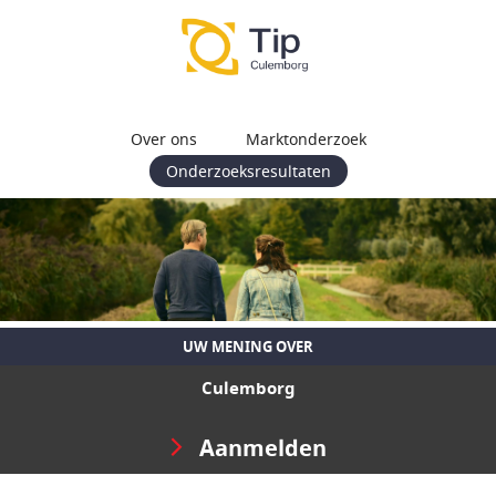
Over ons
Marktonderzoek
Onderzoeksresultaten
UW MENING OVER
Culemborg
Aanmelden