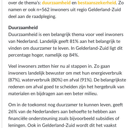
over de thema’s:
duurzaamheid
en
bestaanszekerheid
. Zo
namen er ook n=562 inwoners uit regio Gelderland-Zuid
deel aan de raadpleging.
Duurzaamheid
Duurzaamheid is een belangrijk thema voor veel inwoners
van Nederland. Landelijk geeft 81% aan het belangrijk te
vinden om duurzamer te leven. In Gelderland-Zuid ligt dit
percentage hoger, namelijk op 84%.
Veel inwoners zetten hier nu al stappen in. Zo gaan
inwoners landelijk bewuster om met hun energieverbruik
(87%), waterverbruik (80%) en afval (91%). De belangrijkste
redenen om afval goed te scheiden zijn het hergebruik van
materialen en bijdragen aan een beter milieu.
Om in de toekomst nog duurzamer te kunnen leven, geeft
26% van de Nederlanders aan behoefte te hebben aan
financiële ondersteuning zoals bijvoorbeeld subsidies of
leningen. Ook in Gelderland-Zuid wordt dit het vaakst