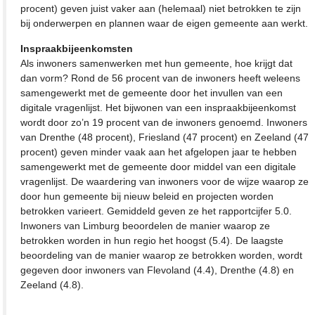
procent) geven juist vaker aan (helemaal) niet betrokken te zijn
bij onderwerpen en plannen waar de eigen gemeente aan werkt.
Inspraakbijeenkomsten
Als inwoners samenwerken met hun gemeente, hoe krijgt dat
dan vorm? Rond de 56 procent van de inwoners heeft weleens
samengewerkt met de gemeente door het invullen van een
digitale vragenlijst. Het bijwonen van een inspraakbijeenkomst
wordt door zo’n 19 procent van de inwoners genoemd. Inwoners
van Drenthe (48 procent), Friesland (47 procent) en Zeeland (47
procent) geven minder vaak aan het afgelopen jaar te hebben
samengewerkt met de gemeente door middel van een digitale
vragenlijst. De waardering van inwoners voor de wijze waarop ze
door hun gemeente bij nieuw beleid en projecten worden
betrokken varieert. Gemiddeld geven ze het rapportcijfer 5.0.
Inwoners van Limburg beoordelen de manier waarop ze
betrokken worden in hun regio het hoogst (5.4). De laagste
beoordeling van de manier waarop ze betrokken worden, wordt
gegeven door inwoners van Flevoland (4.4), Drenthe (4.8) en
Zeeland (4.8).