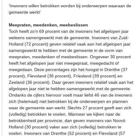
‘Inwoners willen betrokken worden bij onderwerpen waaraan de
gemeente werkt’
Meepraten, meedenken, meebeslissen
Toch heeft zo’n 69 procent van de inwoners het afgelopen jaar
weleens samengewerkt met de gemeente. Inwoners van Zuid-
Holland (72 procent) geven relatief vaak aan het afgelopen jaar
samengewerkt te hebben met de gemeente in de vorm van
meepraten, meedenken of meebeslissen. Ongeveer 30 procent
heeft het afgelopen jaar niet meegepraat, meegedacht of
meegedaan. Deze percentages zijn het hoogst in Drenthe (37
procent), Flevoland (36 procent), Friesland (39 procent) en
Zeeland (36 procent). Daar geven inwoners relatief vaak aan het
afgelopen jaar niet te hebben samengewerkt met de gemeente.
Ondanks de cijfers hiervoor voelt maar liefst 46 van de inwoners
zich (helemaal) niet betrokken bij de onderwerpen en plannen
waar de gemeente aan werkt. Slechts 27 procent geeft aan zich
(volledig) betrokken te voelen. Wanneer we kijken naar de
betrokkenheid per provincie, dan geven inwoners van Noord-
Holland (30 procent) vaker aan zich (volledig) betrokken te
voelen. Inwoners van Drenthe (52 procent) en Flevoland (57