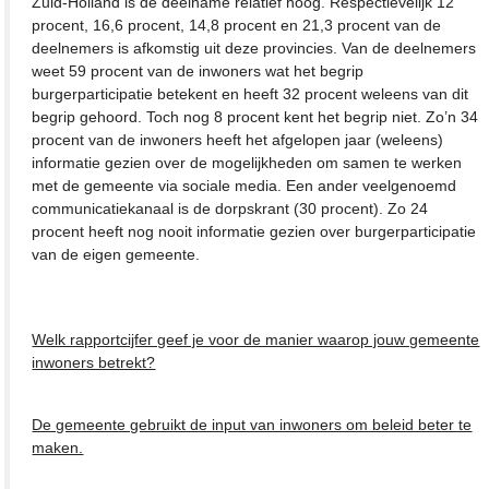
Zuid-Holland is de deelname relatief hoog. Respectievelijk 12
procent, 16,6 procent, 14,8 procent en 21,3 procent van de
deelnemers is afkomstig uit deze provincies. Van de deelnemers
weet 59 procent van de inwoners wat het begrip
burgerparticipatie betekent en heeft 32 procent weleens van dit
begrip gehoord. Toch nog 8 procent kent het begrip niet. Zo’n 34
procent van de inwoners heeft het afgelopen jaar (weleens)
informatie gezien over de mogelijkheden om samen te werken
met de gemeente via sociale media. Een ander veelgenoemd
communicatiekanaal is de dorpskrant (30 procent). Zo 24
procent heeft nog nooit informatie gezien over burgerparticipatie
van de eigen gemeente.
Welk rapportcijfer geef je voor de manier waarop jouw gemeente
inwoners betrekt?
De gemeente gebruikt de input van inwoners om beleid beter te
maken.