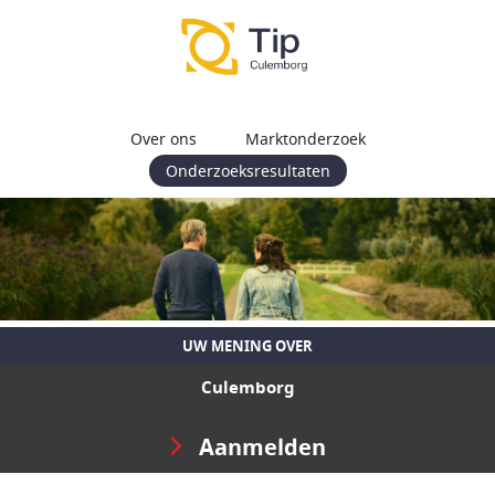
Over ons
Marktonderzoek
Onderzoeksresultaten
UW MENING OVER
Culemborg
Aanmelden