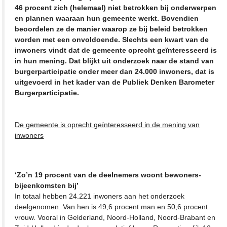
46 procent zich (helemaal) niet betrokken bij onderwerpen
en plannen waaraan hun gemeente werkt. Bovendien
beoordelen ze de manier waarop ze bij beleid betrokken
worden met een onvoldoende. Slechts een kwart van de
inwoners vindt dat de gemeente oprecht geïnteresseerd is
in hun mening. Dat blijkt uit onderzoek naar de stand van
burgerparticipatie onder meer dan 24.000 inwoners, dat is
uitgevoerd in het kader van de Publiek Denken Barometer
Burgerparticipatie.
De gemeente is oprecht geïnteresseerd in de mening van
inwoners
‘Zo’n 19 procent van de deelnemers woont bewoners-
bijeenkomsten bij’
In totaal hebben 24.221 inwoners aan het onderzoek
deelgenomen. Van hen is 49,6 procent man en 50,6 procent
vrouw. Vooral in Gelderland, Noord-Holland, Noord-Brabant en