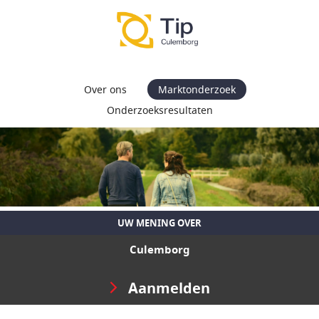
Over ons
Marktonderzoek
Onderzoeksresultaten
UW MENING OVER
Culemborg
Aanmelden