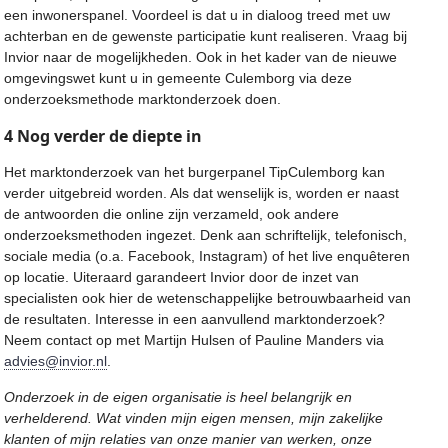
een inwonerspanel. Voordeel is dat u in dialoog treed met uw
achterban en de gewenste participatie kunt realiseren. Vraag bij
Invior naar de mogelijkheden. Ook in het kader van de nieuwe
omgevingswet kunt u in gemeente Culemborg via deze
onderzoeksmethode marktonderzoek doen.
4 Nog verder de diepte in
Het marktonderzoek van het burgerpanel TipCulemborg kan
verder uitgebreid worden. Als dat wenselijk is, worden er naast
de antwoorden die online zijn verzameld, ook andere
onderzoeksmethoden ingezet. Denk aan schriftelijk, telefonisch,
sociale media (o.a. Facebook, Instagram) of het live enquêteren
op locatie. Uiteraard garandeert Invior door de inzet van
specialisten ook hier de wetenschappelijke betrouwbaarheid van
de resultaten. Interesse in een aanvullend marktonderzoek?
Neem contact op met Martijn Hulsen of Pauline Manders via
advies@invior.nl
.
Onderzoek in de eigen organisatie is heel belangrijk en
verhelderend. Wat vinden mijn eigen mensen, mijn zakelijke
klanten of mijn relaties van onze manier van werken, onze