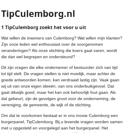
TipCulemborg.nl
1 TipCulemborg zoekt het voor u ui
t
Wat willen de inwoners van Culemborg? Wat willen mijn klanten?
Zijn onze leden wel enthousiast over de voorgenomen
veranderingen? Als onze stichting die koers gaat varen, wordt
die dan wel begrepen en ondersteund?
Dit zijn vragen die elke ondernemer of bestuurder zich van tijd
tot tijd stelt. De vragen stellen is niet moeilijk, maar achter de
goede antwoorden komen, kan verdraaid lastig zijn. Vaak gaan
wij uit van onze eigen ideeën, van ons onderbuikgevoel. Dat
gaat dikwijls goed, maar het kan ook behoorlijk fout gaan. Als
dat gebeurt, zijn de gevolgen groot voor de onderneming, de
vereniging, de gemeente, de wijk of de stichting.
Om dat te voorkomen bestaat er in ons mooie Culemborg een
burgerpanel, TipCulemborg. Bij u levende vragen worden samen
met u opgesteld en voorgelegd aan het burgerpanel. Het